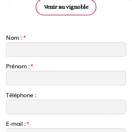
Venir au vignoble
Nom :
*
Prénom :
*
Téléphone :
E-mail :
*