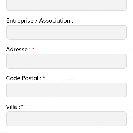
Entreprise / Association :
Adresse :
*
Code Postal :
*
Ville :
*